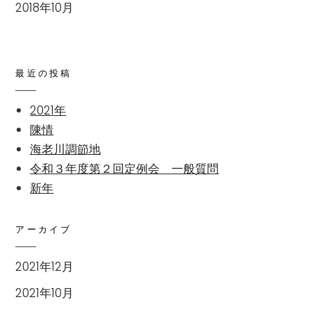
2018年10月
最近の投稿
2021年
陳情
海老川調節地
令和３年度第２回定例会 一般質問
新年
アーカイブ
2021年12月
2021年10月