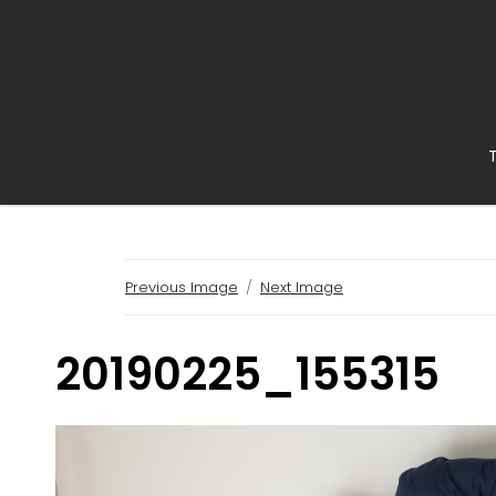
Previous Image
Next Image
20190225_155315