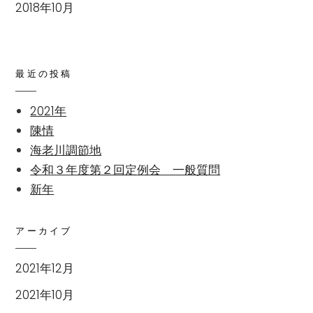
2018年10月
最近の投稿
2021年
陳情
海老川調節地
令和３年度第２回定例会 一般質問
新年
アーカイブ
2021年12月
2021年10月