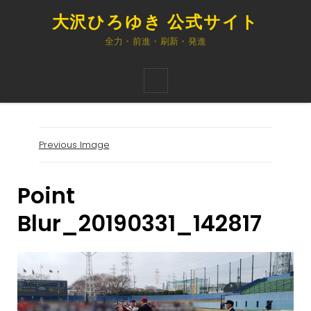
大沢ひろゆき 公式サイト
全力・前進・刷新・発進
Previous Image
Point
Blur_20190331_142817