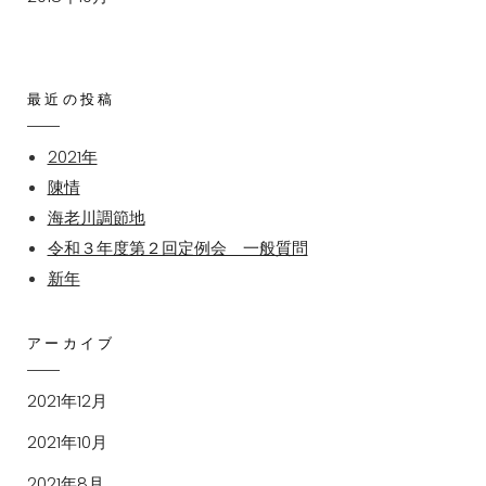
最近の投稿
2021年
陳情
海老川調節地
令和３年度第２回定例会 一般質問
新年
アーカイブ
2021年12月
2021年10月
2021年8月