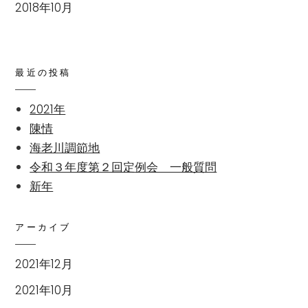
2018年10月
最近の投稿
2021年
陳情
海老川調節地
令和３年度第２回定例会 一般質問
新年
アーカイブ
2021年12月
2021年10月