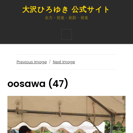
大沢ひろゆき 公式サイト
全力・前進・刷新・発進
Previous Image
Next Image
oosawa (47)